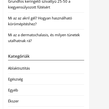
Grundfos keringető szivattyú 25-50 a
kiegyensúlyozott fűtésért
Mi az az akril gél? Hogyan használható
körömépítéshez?
Mi az a dermatochalasis, és milyen tünetek
utalhatnak rá?
Kategóriák
Ablaktisztítás
Egészség
Egyéb
Ékszer