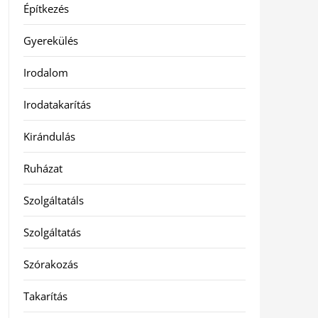
Építkezés
Gyerekülés
Irodalom
Irodatakarítás
Kirándulás
Ruházat
Szolgáltatáls
Szolgáltatás
Szórakozás
Takarítás