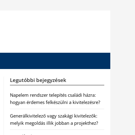
Legutóbbi bejegyzések
Napelem rendszer telepítés családi házra:
hogyan érdemes felkészülni a kivitelezésre?
Generálkivitelező vagy szakági kivitelezők:
melyik megoldás illik jobban a projekthez?