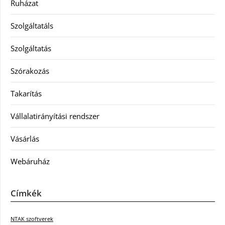
Ruházat
Szolgáltatáls
Szolgáltatás
Szórakozás
Takarítás
Vállalatirányítási rendszer
Vásárlás
Webáruház
Címkék
NTAK szoftverek