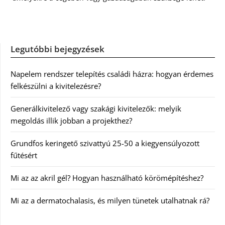
Legutóbbi bejegyzések
Napelem rendszer telepítés családi házra: hogyan érdemes
felkészülni a kivitelezésre?
Generálkivitelező vagy szakági kivitelezők: melyik
megoldás illik jobban a projekthez?
Grundfos keringető szivattyú 25-50 a kiegyensúlyozott
fűtésért
Mi az az akril gél? Hogyan használható körömépítéshez?
Mi az a dermatochalasis, és milyen tünetek utalhatnak rá?