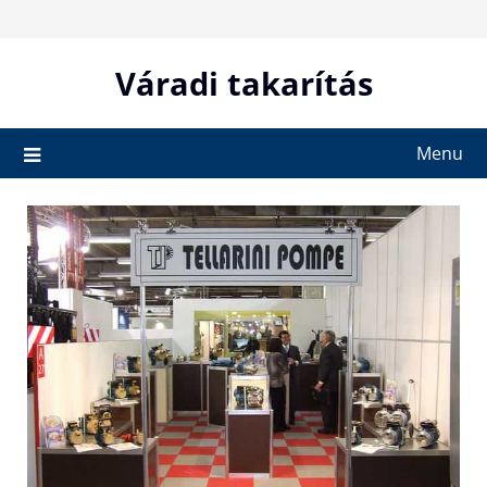
Skip
to
content
Váradi takarítás
Menu