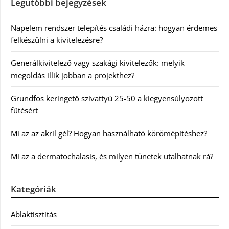
Legutóbbi bejegyzések
Napelem rendszer telepítés családi házra: hogyan érdemes
felkészülni a kivitelezésre?
Generálkivitelező vagy szakági kivitelezők: melyik
megoldás illik jobban a projekthez?
Grundfos keringető szivattyú 25-50 a kiegyensúlyozott
fűtésért
Mi az az akril gél? Hogyan használható körömépítéshez?
Mi az a dermatochalasis, és milyen tünetek utalhatnak rá?
Kategóriák
Ablaktisztítás