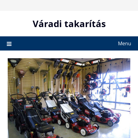
Skip
to
content
Váradi takarítás
Menu