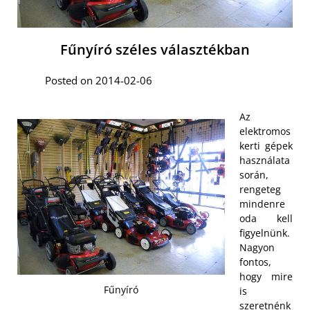
Fűnyíró széles választékban
Posted on 2014-02-06
Az
elektromos
kerti gépek
használata
során,
rengeteg
mindenre
oda kell
figyelnünk.
Nagyon
fontos,
hogy mire
Fűnyíró
is
szeretnénk