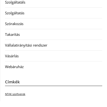
Szolgáltatáls
Szolgáltatás
Szórakozás
Takarítás
Vállalatirányítási rendszer
Vásárlás
Webáruház
Címkék
NTAK szoftverek