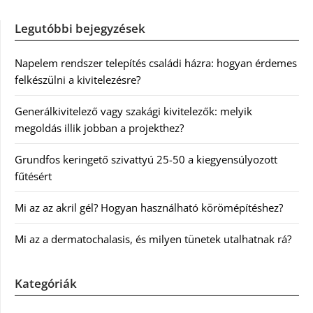
Legutóbbi bejegyzések
Napelem rendszer telepítés családi házra: hogyan érdemes
felkészülni a kivitelezésre?
Generálkivitelező vagy szakági kivitelezők: melyik
megoldás illik jobban a projekthez?
Grundfos keringető szivattyú 25-50 a kiegyensúlyozott
fűtésért
Mi az az akril gél? Hogyan használható körömépítéshez?
Mi az a dermatochalasis, és milyen tünetek utalhatnak rá?
Kategóriák