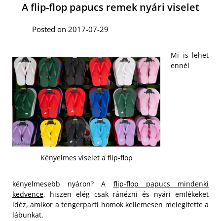
A flip-flop papucs remek nyári viselet
Posted on 2017-07-29
Mi is lehet
ennél
Kényelmes viselet a flip-flop
kényelmesebb nyáron? A
flip-flop papucs mindenki
kedvence
, hiszen elég csak ránézni és nyári emlékeket
idéz, amikor a tengerparti homok kellemesen melegítette a
lábunkat.