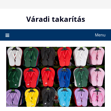
Skip
to
content
Váradi takarítás
Menu