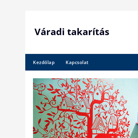
Skip
to
content
Váradi takarítás
Kezdőlap
Kapcsolat