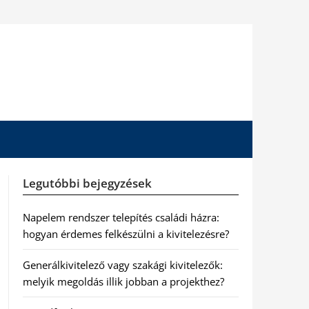
Legutóbbi bejegyzések
Napelem rendszer telepítés családi házra:
hogyan érdemes felkészülni a kivitelezésre?
Generálkivitelező vagy szakági kivitelezők:
melyik megoldás illik jobban a projekthez?