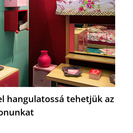
el hangulatossá tehetjük az
onunkat