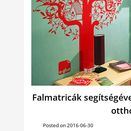
Falmatricák segítségév
otth
Posted on 2016-06-30