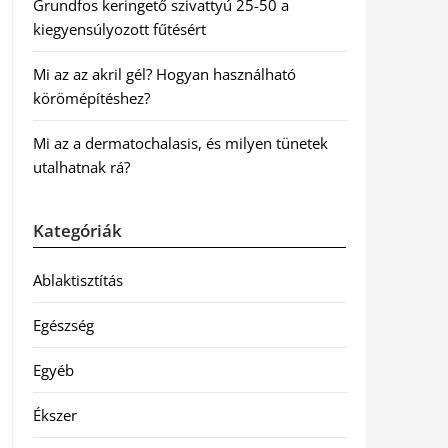
Grundfos keringető szivattyú 25-50 a
kiegyensúlyozott fűtésért
Mi az az akril gél? Hogyan használható
körömépítéshez?
Mi az a dermatochalasis, és milyen tünetek
utalhatnak rá?
Kategóriák
Ablaktisztítás
Egészség
Egyéb
Ékszer