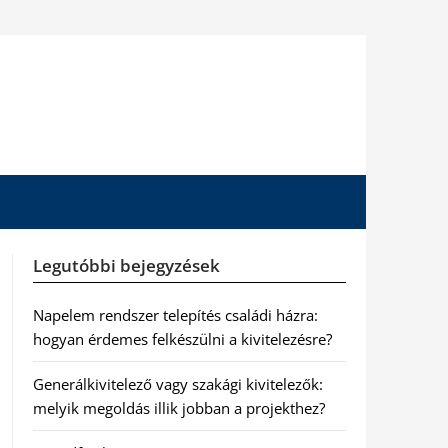
Legutóbbi bejegyzések
Napelem rendszer telepítés családi házra:
hogyan érdemes felkészülni a kivitelezésre?
Generálkivitelező vagy szakági kivitelezők:
melyik megoldás illik jobban a projekthez?