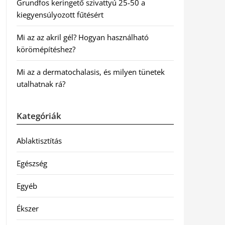
Grundfos keringető szivattyú 25-50 a
kiegyensúlyozott fűtésért
Mi az az akril gél? Hogyan használható
körömépítéshez?
Mi az a dermatochalasis, és milyen tünetek
utalhatnak rá?
Kategóriák
Ablaktisztítás
Egészség
Egyéb
Ékszer