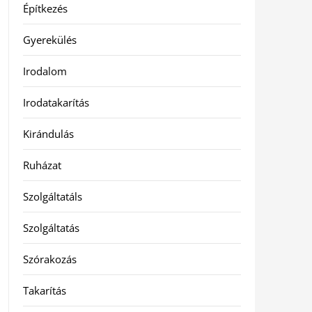
Építkezés
Gyerekülés
Irodalom
Irodatakarítás
Kirándulás
Ruházat
Szolgáltatáls
Szolgáltatás
Szórakozás
Takarítás