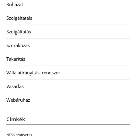
Ruházat
Szolgáltatáls
Szolgáltatás
Szórakozás
Takarítás
Vállalatirányítási rendszer
Vásárlás
Webáruház
Címkék
NTAK szoftverek