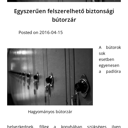
Egyszerűen felszerelhető biztonsági
bútorzár
Posted on 2016-04-15
A bútorok
sok
esetben
egyenesen
a padlóra
Hagyományos bútorzár
helyezkednek, főleg a konyhában szükséges ilyen