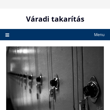
Skip
to
content
Váradi takarítás
Menu