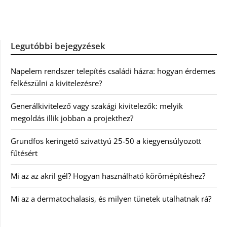
Legutóbbi bejegyzések
Napelem rendszer telepítés családi házra: hogyan érdemes
felkészülni a kivitelezésre?
Generálkivitelező vagy szakági kivitelezők: melyik
megoldás illik jobban a projekthez?
Grundfos keringető szivattyú 25-50 a kiegyensúlyozott
fűtésért
Mi az az akril gél? Hogyan használható körömépítéshez?
Mi az a dermatochalasis, és milyen tünetek utalhatnak rá?