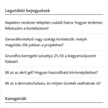
Legutóbbi bejegyzések
Napelem rendszer telepítés családi házra: hogyan érdemes
felkészülni a kivitelezésre?
Generálkivitelező vagy szakági kivitelezők: melyik
megoldás illik jobban a projekthez?
Grundfos keringető szivattyú 25-50 a kiegyensúlyozott
fűtésért
Mi az az akril gél? Hogyan használható körömépítéshez?
Mi az a dermatochalasis, és milyen tünetek utalhatnak rá?
Kategóriák