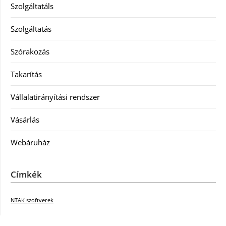
Szolgáltatáls
Szolgáltatás
Szórakozás
Takarítás
Vállalatirányítási rendszer
Vásárlás
Webáruház
Címkék
NTAK szoftverek