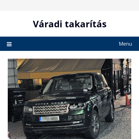
Skip
to
content
Váradi takarítás
Menu