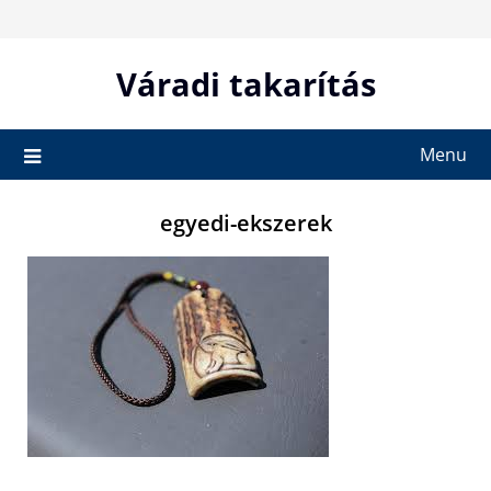
Skip
to
content
Váradi takarítás
Menu
egyedi-ekszerek