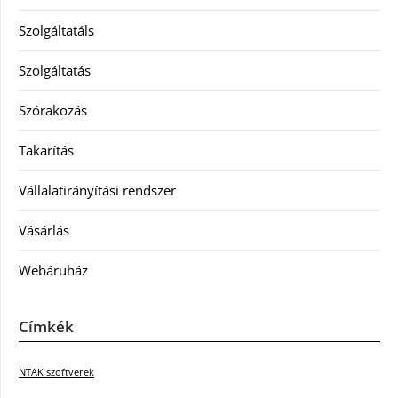
Szolgáltatáls
Szolgáltatás
Szórakozás
Takarítás
Vállalatirányítási rendszer
Vásárlás
Webáruház
Címkék
NTAK szoftverek