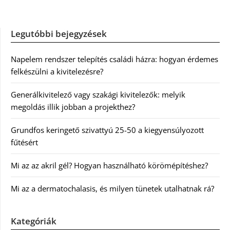
Legutóbbi bejegyzések
Napelem rendszer telepítés családi házra: hogyan érdemes
felkészülni a kivitelezésre?
Generálkivitelező vagy szakági kivitelezők: melyik
megoldás illik jobban a projekthez?
Grundfos keringető szivattyú 25-50 a kiegyensúlyozott
fűtésért
Mi az az akril gél? Hogyan használható körömépítéshez?
Mi az a dermatochalasis, és milyen tünetek utalhatnak rá?
Kategóriák