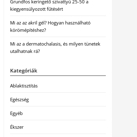
Grundfos keringető szivattyú 25-50 a
kiegyensúlyozott fűtésért
Mi az az akril gél? Hogyan használható
körömépítéshez?
Mi az a dermatochalasis, és milyen tünetek
utalhatnak rá?
Kategóriák
Ablaktisztítás
Egészség
Egyéb
Ékszer