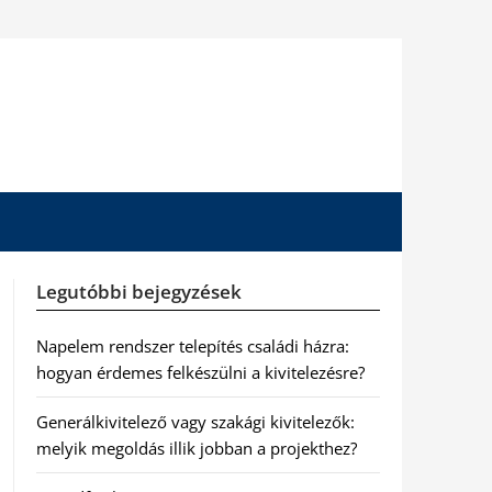
Legutóbbi bejegyzések
Napelem rendszer telepítés családi házra:
hogyan érdemes felkészülni a kivitelezésre?
Generálkivitelező vagy szakági kivitelezők:
melyik megoldás illik jobban a projekthez?