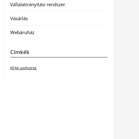
Vállalatirányítási rendszer
Vásárlás
Webáruház
Címkék
NTAK szoftverek