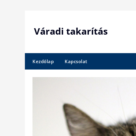
Skip
to
content
Váradi takarítás
Kezdőlap
Kapcsolat