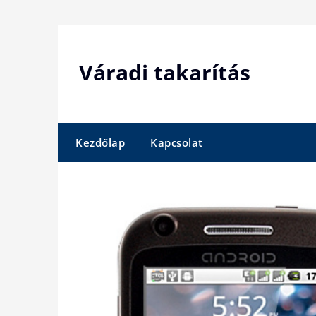
Skip
to
content
Váradi takarítás
Kezdőlap
Kapcsolat