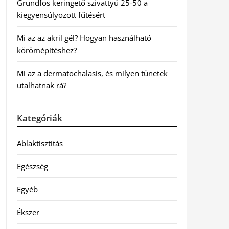
Grundfos keringető szivattyú 25-50 a
kiegyensúlyozott fűtésért
Mi az az akril gél? Hogyan használható
körömépítéshez?
Mi az a dermatochalasis, és milyen tünetek
utalhatnak rá?
Kategóriák
Ablaktisztítás
Egészség
Egyéb
Ékszer