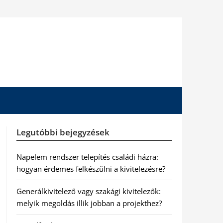
Legutóbbi bejegyzések
Napelem rendszer telepítés családi házra:
hogyan érdemes felkészülni a kivitelezésre?
Generálkivitelező vagy szakági kivitelezők:
melyik megoldás illik jobban a projekthez?