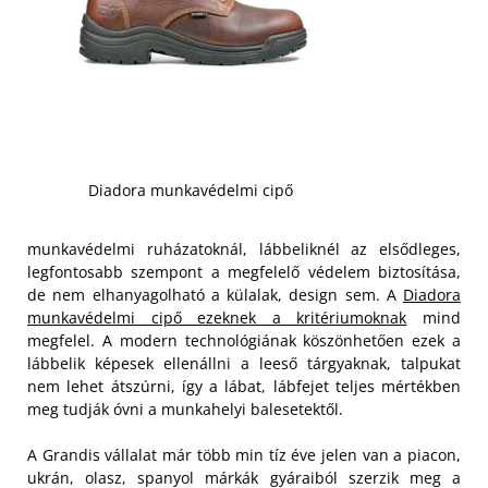
Diadora munkavédelmi cipő
munkavédelmi ruházatoknál, lábbeliknél az elsődleges,
legfontosabb szempont a megfelelő védelem biztosítása,
de nem elhanyagolható a külalak, design sem. A
Diadora
munkavédelmi cipő ezeknek a kritériumoknak
mind
megfelel. A modern technológiának köszönhetően ezek a
lábbelik képesek ellenállni a leeső tárgyaknak, talpukat
nem lehet átszúrni, így a lábat, lábfejet teljes mértékben
meg tudják óvni a munkahelyi balesetektől.
A Grandis vállalat már több min tíz éve jelen van a piacon,
ukrán, olasz, spanyol márkák gyáraiból szerzik meg a