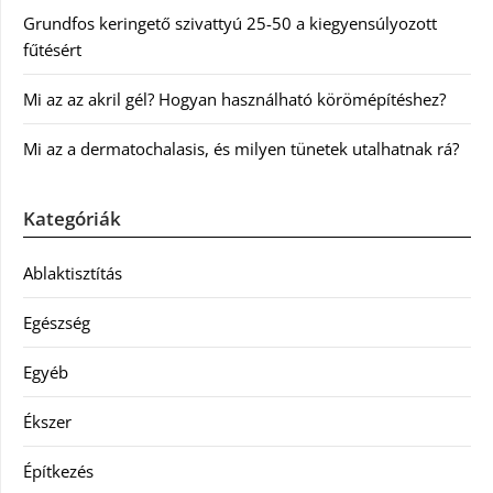
Grundfos keringető szivattyú 25-50 a kiegyensúlyozott
fűtésért
Mi az az akril gél? Hogyan használható körömépítéshez?
Mi az a dermatochalasis, és milyen tünetek utalhatnak rá?
Kategóriák
Ablaktisztítás
Egészség
Egyéb
Ékszer
Építkezés