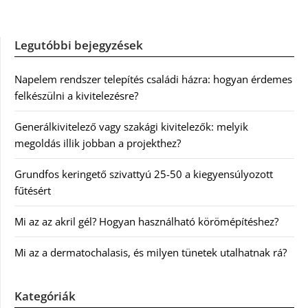
Legutóbbi bejegyzések
Napelem rendszer telepítés családi házra: hogyan érdemes
felkészülni a kivitelezésre?
Generálkivitelező vagy szakági kivitelezők: melyik
megoldás illik jobban a projekthez?
Grundfos keringető szivattyú 25-50 a kiegyensúlyozott
fűtésért
Mi az az akril gél? Hogyan használható körömépítéshez?
Mi az a dermatochalasis, és milyen tünetek utalhatnak rá?
Kategóriák