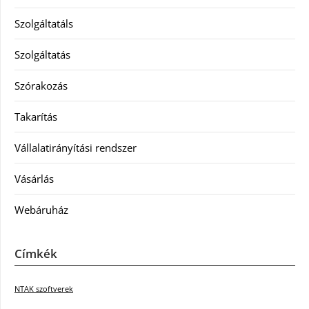
Szolgáltatáls
Szolgáltatás
Szórakozás
Takarítás
Vállalatirányítási rendszer
Vásárlás
Webáruház
Címkék
NTAK szoftverek