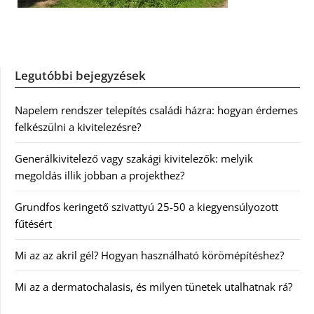
Legutóbbi bejegyzések
Napelem rendszer telepítés családi házra: hogyan érdemes
felkészülni a kivitelezésre?
Generálkivitelező vagy szakági kivitelezők: melyik
megoldás illik jobban a projekthez?
Grundfos keringető szivattyú 25-50 a kiegyensúlyozott
fűtésért
Mi az az akril gél? Hogyan használható körömépítéshez?
Mi az a dermatochalasis, és milyen tünetek utalhatnak rá?