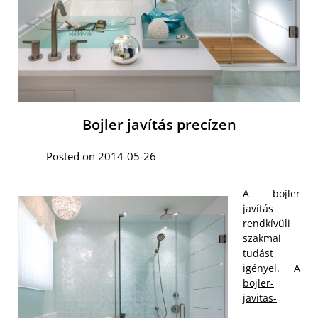
Bojler javítás precízen
Posted on 2014-05-26
A bojler
javítás
rendkívüli
szakmai
tudást
igényel. A
bojler-
javitas-