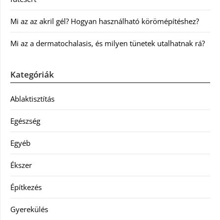
Mi az az akril gél? Hogyan használható körömépítéshez?
Mi az a dermatochalasis, és milyen tünetek utalhatnak rá?
Kategóriák
Ablaktisztítás
Egészség
Egyéb
Ékszer
Építkezés
Gyerekülés