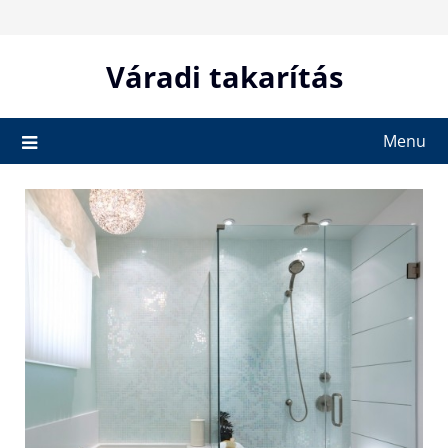
Skip
to
content
Váradi takarítás
Menu