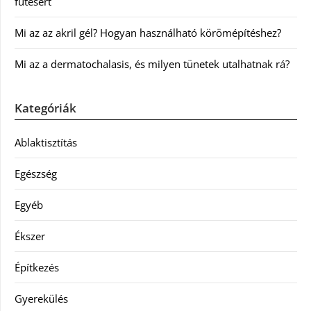
fűtésért
Mi az az akril gél? Hogyan használható körömépítéshez?
Mi az a dermatochalasis, és milyen tünetek utalhatnak rá?
Kategóriák
Ablaktisztítás
Egészség
Egyéb
Ékszer
Építkezés
Gyerekülés