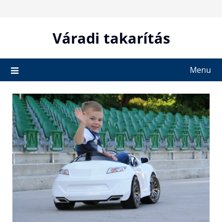
Skip
to
content
Váradi takarítás
Menu