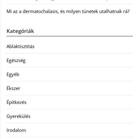
Mi az a dermatochalasis, és milyen tünetek utalhatnak rá?
Kategóriák
Ablaktisztítás
Egészség
Egyéb
Ékszer
Építkezés
Gyerekülés
Irodalom