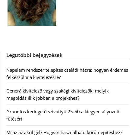
Legutóbbi bejegyzések
Napelem rendszer telepítés családi házra: hogyan érdemes
felkészülni a kivitelezésre?
Generálkivitelező vagy szakági kivitelezők: melyik
megoldás illik jobban a projekthez?
Grundfos keringető szivattyú 25-50 a kiegyensúlyozott
fűtésért
Mi az az akril gél? Hogyan használható körömépítéshez?