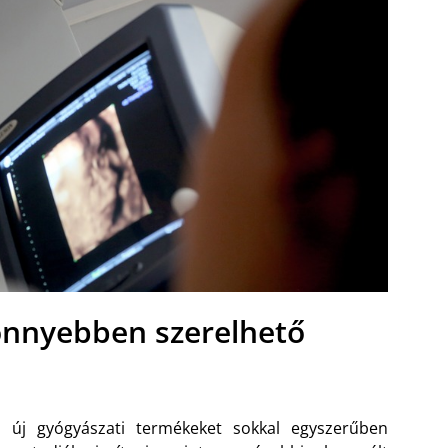
könnyebben szerelhető
z új gyógyászati termékeket sokkal egyszerűben