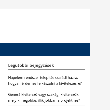
Legutóbbi bejegyzések
Napelem rendszer telepítés családi házra:
hogyan érdemes felkészülni a kivitelezésre?
Generálkivitelező vagy szakági kivitelezők:
melyik megoldás illik jobban a projekthez?