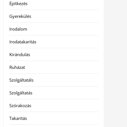
Építkezés
Gyerekülés
Irodalom
Irodatakarítás
Kirándulás
Ruházat
Szolgáltatáls
Szolgáltatás
Szórakozás
Takarítás