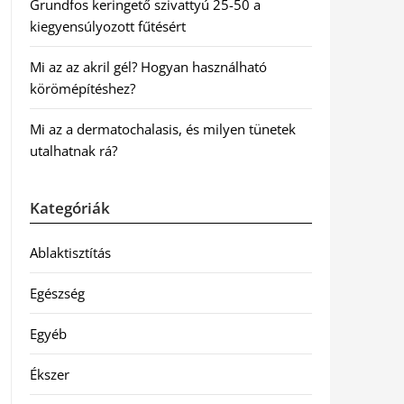
Grundfos keringető szivattyú 25-50 a
kiegyensúlyozott fűtésért
Mi az az akril gél? Hogyan használható
körömépítéshez?
Mi az a dermatochalasis, és milyen tünetek
utalhatnak rá?
Kategóriák
Ablaktisztítás
Egészség
Egyéb
Ékszer