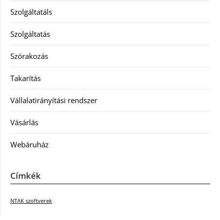
Szolgáltatáls
Szolgáltatás
Szórakozás
Takarítás
Vállalatirányítási rendszer
Vásárlás
Webáruház
Címkék
NTAK szoftverek