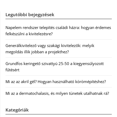
Legutóbbi bejegyzések
Napelem rendszer telepítés családi házra: hogyan érdemes
felkészülni a kivitelezésre?
Generálkivitelező vagy szakági kivitelezők: melyik
megoldás illik jobban a projekthez?
Grundfos keringető szivattyú 25-50 a kiegyensúlyozott
fűtésért
Mi az az akril gél? Hogyan használható körömépítéshez?
Mi az a dermatochalasis, és milyen tünetek utalhatnak rá?
Kategóriák