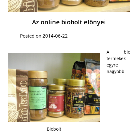
Az online biobolt előnyei
Posted on 2014-06-22
A bio
termékek
egyre
nagyobb
Biobolt