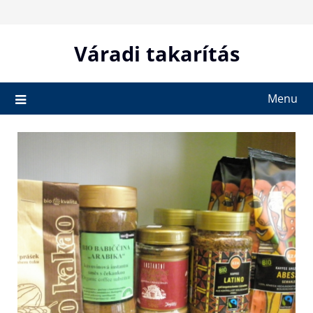
Skip
to
content
Váradi takarítás
Menu