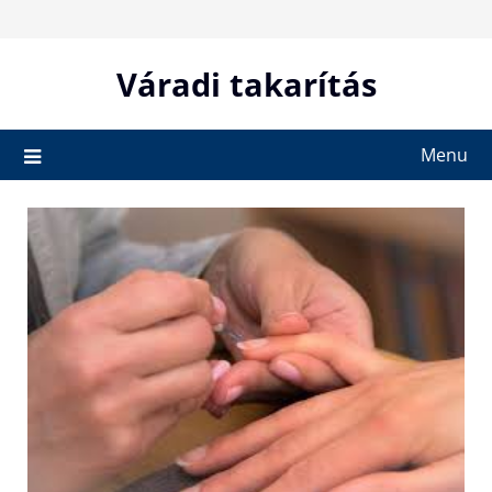
Skip
to
content
Váradi takarítás
Menu