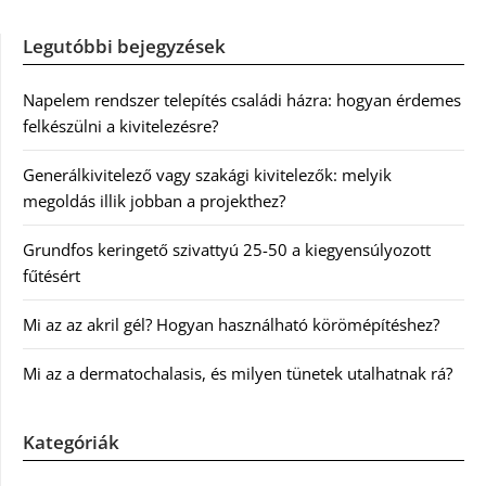
Legutóbbi bejegyzések
Napelem rendszer telepítés családi házra: hogyan érdemes
felkészülni a kivitelezésre?
Generálkivitelező vagy szakági kivitelezők: melyik
megoldás illik jobban a projekthez?
Grundfos keringető szivattyú 25-50 a kiegyensúlyozott
fűtésért
Mi az az akril gél? Hogyan használható körömépítéshez?
Mi az a dermatochalasis, és milyen tünetek utalhatnak rá?
Kategóriák