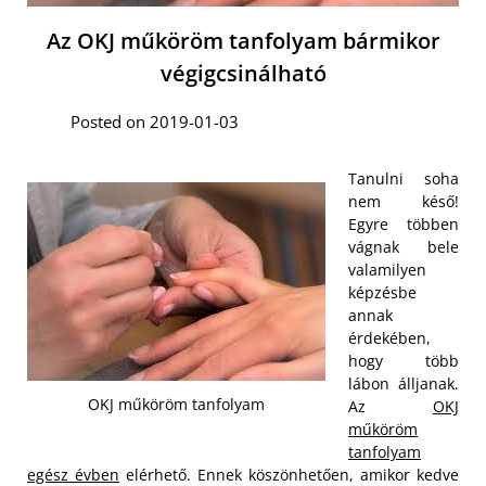
Az OKJ műköröm tanfolyam bármikor
végigcsinálható
Posted on 2019-01-03
Tanulni soha
nem késő!
Egyre többen
vágnak bele
valamilyen
képzésbe
annak
érdekében,
hogy több
lábon álljanak.
OKJ műköröm tanfolyam
Az
OKJ
műköröm
tanfolyam
egész évben
elérhető. Ennek köszönhetően, amikor kedve