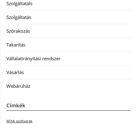
Szolgáltatáls
Szolgáltatás
Szórakozás
Takarítás
Vállalatirányítási rendszer
Vásárlás
Webáruház
Címkék
NTAK szoftverek