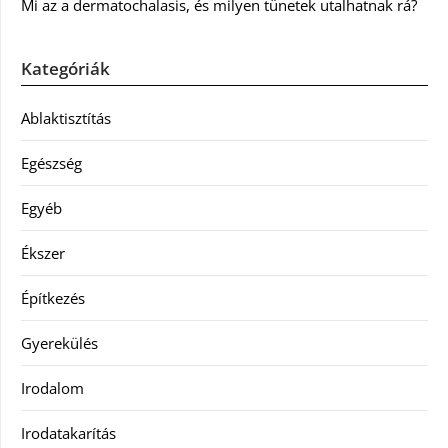
Mi az a dermatochalasis, és milyen tünetek utalhatnak rá?
Kategóriák
Ablaktisztítás
Egészség
Egyéb
Ékszer
Építkezés
Gyerekülés
Irodalom
Irodatakarítás