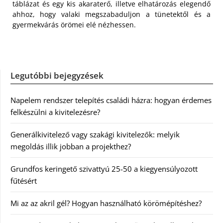
táblázat és egy kis akaraterő, illetve elhatározás elegendő
ahhoz, hogy valaki megszabaduljon a tünetektől és a
gyermekvárás örömei elé nézhessen.
Legutóbbi bejegyzések
Napelem rendszer telepítés családi házra: hogyan érdemes
felkészülni a kivitelezésre?
Generálkivitelező vagy szakági kivitelezők: melyik
megoldás illik jobban a projekthez?
Grundfos keringető szivattyú 25-50 a kiegyensúlyozott
fűtésért
Mi az az akril gél? Hogyan használható körömépítéshez?