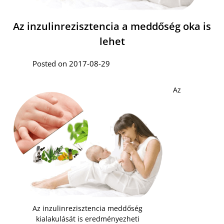
Az inzulinrezisztencia a meddőség oka is
lehet
Posted on 2017-08-29
Az
Az inzulinrezisztencia meddőség
kialakulását is eredményezheti