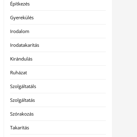
Építkezés
Gyerekülés
Irodalom
Irodatakarítás
Kirándulás
Ruházat
Szolgáltatáls
Szolgáltatás
Szórakozás
Takarítás