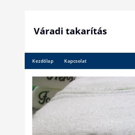
Skip
to
content
Váradi takarítás
Kezdőlap
Kapcsolat