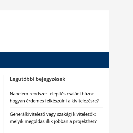
Legutóbbi bejegyzések
Napelem rendszer telepítés családi házra:
hogyan érdemes felkészülni a kivitelezésre?
Generálkivitelező vagy szakági kivitelezők:
melyik megoldás illik jobban a projekthez?