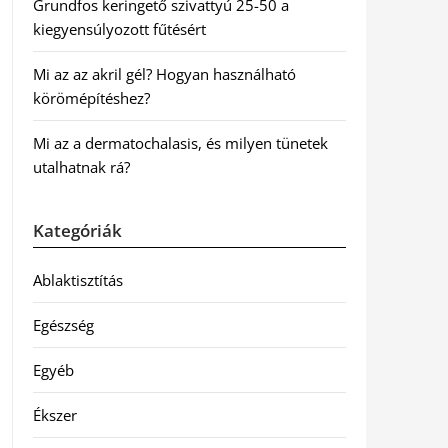
Grundfos keringető szivattyú 25-50 a
kiegyensúlyozott fűtésért
Mi az az akril gél? Hogyan használható
körömépítéshez?
Mi az a dermatochalasis, és milyen tünetek
utalhatnak rá?
Kategóriák
Ablaktisztítás
Egészség
Egyéb
Ékszer