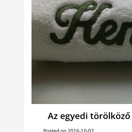
Az egyedi törölköző 
Posted on 2016-10-02