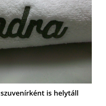
szuvenírként is helytáll