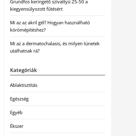
Grundfos keringető szivattyú 25-50 a
kiegyensúlyozott fűtésért
Mi az az akril gél? Hogyan használható
körömépítéshez?
Mi az a dermatochalasis, és milyen tünetek
utalhatnak rá?
Kategóriák
Ablaktisztítás
Egészség
Egyéb
Ékszer