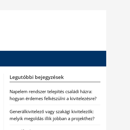
Legutóbbi bejegyzések
Napelem rendszer telepítés családi házra:
hogyan érdemes felkészülni a kivitelezésre?
Generálkivitelező vagy szakági kivitelezők:
melyik megoldás illik jobban a projekthez?