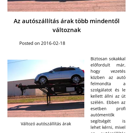
Az autószállítás árak több mindentől
változnak
Posted on 2016-02-18
Biztosan sokakkal
előfordult már,
hogy vezetés
közben az autó
felmondta a
szolgálatot és le
kellett állni az út
szélén. Ebben az
esetben profi
autómentők
segítségét is
Változó autószállítás árak
lehet kérni, mivel