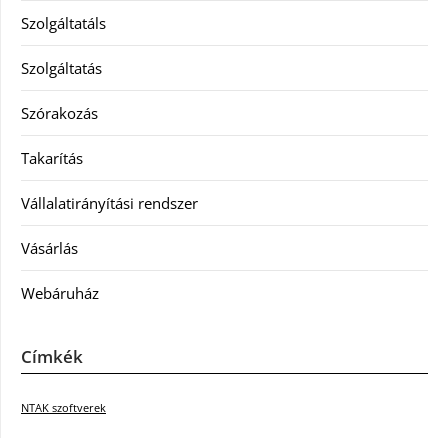
Szolgáltatáls
Szolgáltatás
Szórakozás
Takarítás
Vállalatirányítási rendszer
Vásárlás
Webáruház
Címkék
NTAK szoftverek