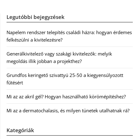
Legutóbbi bejegyzések
Napelem rendszer telepítés családi házra: hogyan érdemes
felkészülni a kivitelezésre?
Generálkivitelező vagy szakági kivitelezők: melyik
megoldás illik jobban a projekthez?
Grundfos keringető szivattyú 25-50 a kiegyensúlyozott
fűtésért
Mi az az akril gél? Hogyan használható körömépítéshez?
Mi az a dermatochalasis, és milyen tünetek utalhatnak rá?
Kategóriák