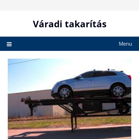
Skip
to
content
Váradi takarítás
Menu