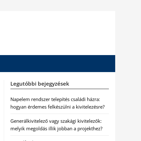
Legutóbbi bejegyzések
Napelem rendszer telepítés családi házra:
hogyan érdemes felkészülni a kivitelezésre?
Generálkivitelező vagy szakági kivitelezők:
melyik megoldás illik jobban a projekthez?