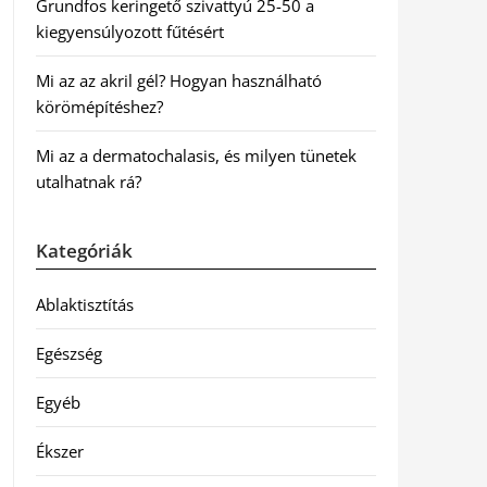
Grundfos keringető szivattyú 25-50 a
kiegyensúlyozott fűtésért
Mi az az akril gél? Hogyan használható
körömépítéshez?
Mi az a dermatochalasis, és milyen tünetek
utalhatnak rá?
Kategóriák
Ablaktisztítás
Egészség
Egyéb
Ékszer