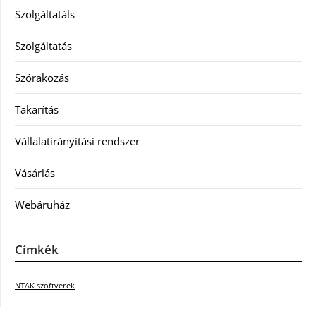
Szolgáltatáls
Szolgáltatás
Szórakozás
Takarítás
Vállalatirányítási rendszer
Vásárlás
Webáruház
Címkék
NTAK szoftverek