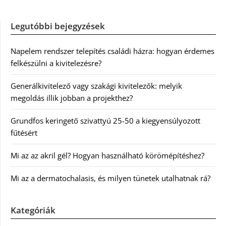
Legutóbbi bejegyzések
Napelem rendszer telepítés családi házra: hogyan érdemes
felkészülni a kivitelezésre?
Generálkivitelező vagy szakági kivitelezők: melyik
megoldás illik jobban a projekthez?
Grundfos keringető szivattyú 25-50 a kiegyensúlyozott
fűtésért
Mi az az akril gél? Hogyan használható körömépítéshez?
Mi az a dermatochalasis, és milyen tünetek utalhatnak rá?
Kategóriák