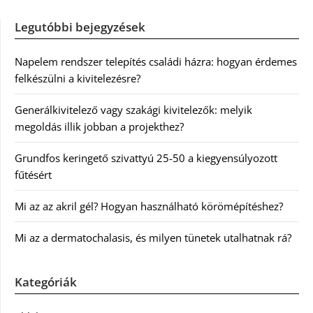
Legutóbbi bejegyzések
Napelem rendszer telepítés családi házra: hogyan érdemes
felkészülni a kivitelezésre?
Generálkivitelező vagy szakági kivitelezők: melyik
megoldás illik jobban a projekthez?
Grundfos keringető szivattyú 25-50 a kiegyensúlyozott
fűtésért
Mi az az akril gél? Hogyan használható körömépítéshez?
Mi az a dermatochalasis, és milyen tünetek utalhatnak rá?
Kategóriák