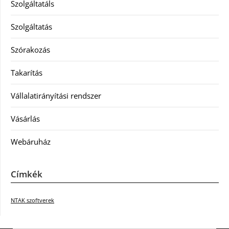
Szolgáltatáls
Szolgáltatás
Szórakozás
Takarítás
Vállalatirányítási rendszer
Vásárlás
Webáruház
Címkék
NTAK szoftverek