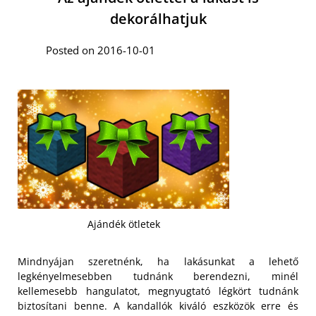
dekorálhatjuk
Posted on 2016-10-01
Ajándék ötletek
Mindnyájan szeretnénk, ha lakásunkat a lehető
legkényelmesebben tudnánk berendezni, minél
kellemesebb hangulatot, megnyugtató légkört tudnánk
biztosítani benne. A kandallók kiváló eszközök erre és