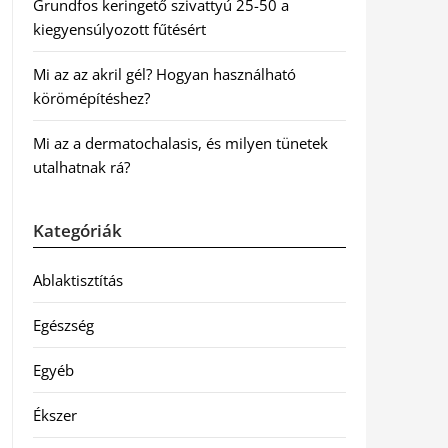
Grundfos keringető szivattyú 25-50 a
kiegyensúlyozott fűtésért
Mi az az akril gél? Hogyan használható
körömépítéshez?
Mi az a dermatochalasis, és milyen tünetek
utalhatnak rá?
Kategóriák
Ablaktisztítás
Egészség
Egyéb
Ékszer