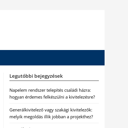
Legutóbbi bejegyzések
Napelem rendszer telepítés családi házra:
hogyan érdemes felkészülni a kivitelezésre?
Generálkivitelező vagy szakági kivitelezők:
melyik megoldás illik jobban a projekthez?