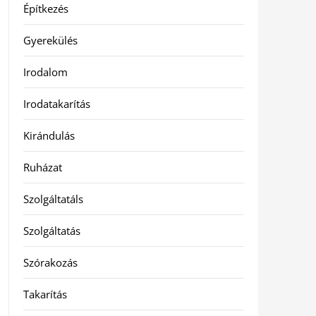
Építkezés
Gyerekülés
Irodalom
Irodatakarítás
Kirándulás
Ruházat
Szolgáltatáls
Szolgáltatás
Szórakozás
Takarítás