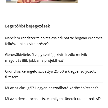
Legutóbbi bejegyzések
Napelem rendszer telepítés családi házra: hogyan érdemes
felkészülni a kivitelezésre?
Generálkivitelező vagy szakági kivitelezők: melyik
megoldás illik jobban a projekthez?
Grundfos keringető szivattyú 25-50 a kiegyensúlyozott
fűtésért
Mi az az akril gél? Hogyan használható körömépítéshez?
Mi az a dermatochalasis, és milyen tünetek utalhatnak rá?