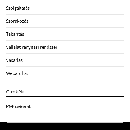
Szolgáltatás
Szórakozás
Takarítás
Vállalatirányítási rendszer
Vásárlás
Webáruház
Címkék
NTAK szoftverek