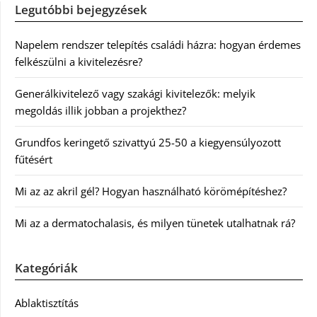
Legutóbbi bejegyzések
Napelem rendszer telepítés családi házra: hogyan érdemes
felkészülni a kivitelezésre?
Generálkivitelező vagy szakági kivitelezők: melyik
megoldás illik jobban a projekthez?
Grundfos keringető szivattyú 25-50 a kiegyensúlyozott
fűtésért
Mi az az akril gél? Hogyan használható körömépítéshez?
Mi az a dermatochalasis, és milyen tünetek utalhatnak rá?
Kategóriák
Ablaktisztítás