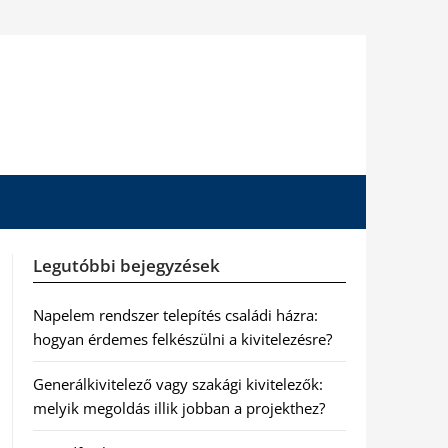
Legutóbbi bejegyzések
Napelem rendszer telepítés családi házra:
hogyan érdemes felkészülni a kivitelezésre?
Generálkivitelező vagy szakági kivitelezők:
melyik megoldás illik jobban a projekthez?