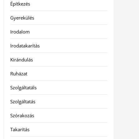
Építkezés
Gyerekülés
Irodalom
Irodatakarítás
Kirándulás
Ruházat
Szolgáltatáls
Szolgáltatás
Szórakozás
Takarítás