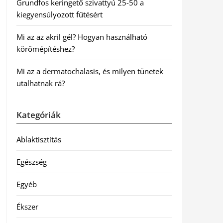
Grundfos keringető szivattyú 25-50 a
kiegyensúlyozott fűtésért
Mi az az akril gél? Hogyan használható
körömépítéshez?
Mi az a dermatochalasis, és milyen tünetek
utalhatnak rá?
Kategóriák
Ablaktisztítás
Egészség
Egyéb
Ékszer