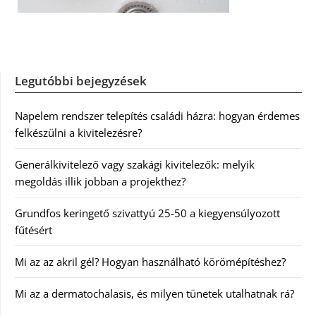
Legutóbbi bejegyzések
Napelem rendszer telepítés családi házra: hogyan érdemes
felkészülni a kivitelezésre?
Generálkivitelező vagy szakági kivitelezők: melyik
megoldás illik jobban a projekthez?
Grundfos keringető szivattyú 25-50 a kiegyensúlyozott
fűtésért
Mi az az akril gél? Hogyan használható körömépítéshez?
Mi az a dermatochalasis, és milyen tünetek utalhatnak rá?