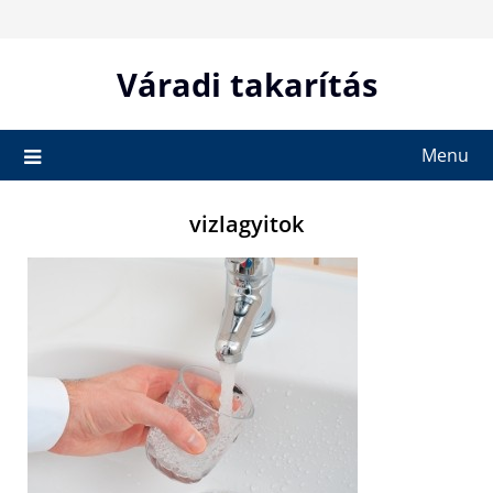
Skip
to
content
Váradi takarítás
Menu
vizlagyitok