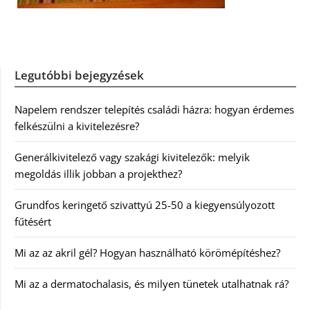
Legutóbbi bejegyzések
Napelem rendszer telepítés családi házra: hogyan érdemes
felkészülni a kivitelezésre?
Generálkivitelező vagy szakági kivitelezők: melyik
megoldás illik jobban a projekthez?
Grundfos keringető szivattyú 25-50 a kiegyensúlyozott
fűtésért
Mi az az akril gél? Hogyan használható körömépítéshez?
Mi az a dermatochalasis, és milyen tünetek utalhatnak rá?