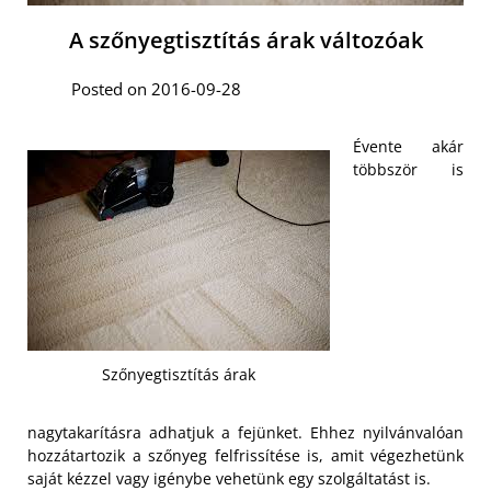
A szőnyegtisztítás árak változóak
Posted on 2016-09-28
Évente akár
többször is
Szőnyegtisztítás árak
nagytakarításra adhatjuk a fejünket. Ehhez nyilvánvalóan
hozzátartozik a szőnyeg felfrissítése is, amit végezhetünk
saját kézzel vagy igénybe vehetünk egy szolgáltatást is.