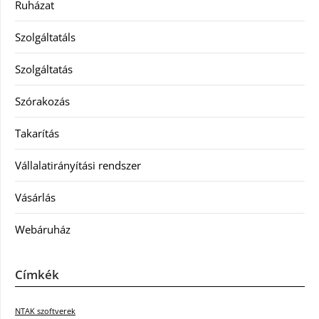
Ruházat
Szolgáltatáls
Szolgáltatás
Szórakozás
Takarítás
Vállalatirányítási rendszer
Vásárlás
Webáruház
Címkék
NTAK szoftverek