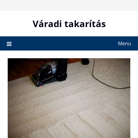
Skip
to
content
Váradi takarítás
Menu