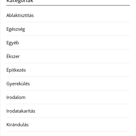
Kategóriák
Ablaktisztítás
Egészség
Egyéb
Ékszer
Építkezés
Gyerekülés
Irodalom
Irodatakarítás
Kirándulás