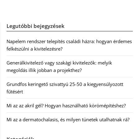
Legutóbbi bejegyzések
Napelem rendszer telepítés családi házra: hogyan érdemes
felkészülni a kivitelezésre?
Generálkivitelező vagy szakági kivitelezők: melyik
megoldás illik jobban a projekthez?
Grundfos keringető szivattyú 25-50 a kiegyensúlyozott
fűtésért
Mi az az akril gél? Hogyan használható körömépítéshez?
Mi az a dermatochalasis, és milyen tünetek utalhatnak rá?