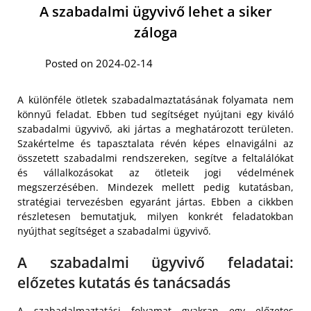
A szabadalmi ügyvivő lehet a siker
záloga
Posted on 2024-02-14
A különféle ötletek szabadalmaztatásának folyamata nem
könnyű feladat. Ebben tud segítséget nyújtani egy kiváló
szabadalmi ügyvivő, aki jártas a meghatározott területen.
Szakértelme és tapasztalata révén képes elnavigálni az
összetett szabadalmi rendszereken, segítve a feltalálókat
és vállalkozásokat az ötleteik jogi védelmének
megszerzésében. Mindezek mellett pedig kutatásban,
stratégiai tervezésben egyaránt jártas. Ebben a cikkben
részletesen bemutatjuk, milyen konkrét feladatokban
nyújthat segítséget a szabadalmi ügyvivő.
A szabadalmi ügyvivő feladatai:
előzetes kutatás és tanácsadás
A szabadalmaztatási folyamat gyakran egy előzetes