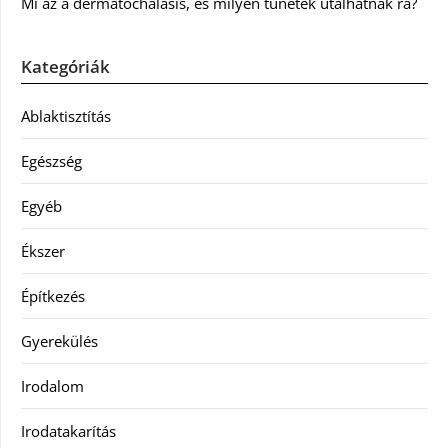
Mi az a dermatochalasis, és milyen tünetek utalhatnak rá?
Kategóriák
Ablaktisztítás
Egészség
Egyéb
Ékszer
Építkezés
Gyerekülés
Irodalom
Irodatakarítás