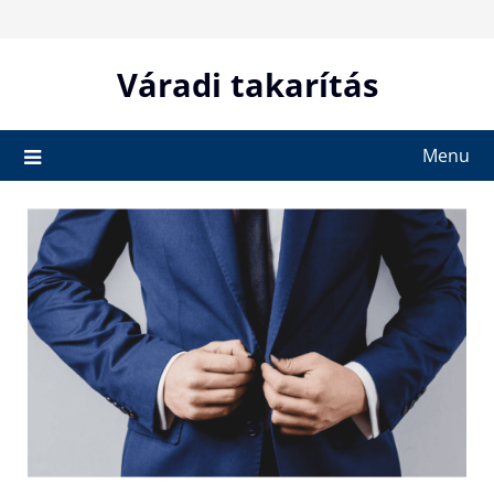
Skip
to
content
Váradi takarítás
Menu