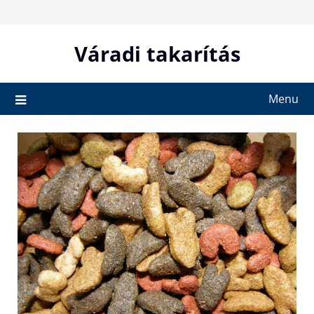
Skip
to
content
Váradi takarítás
Menu