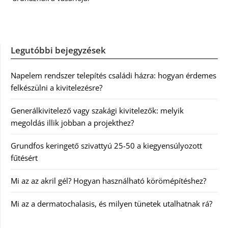
Legutóbbi bejegyzések
Napelem rendszer telepítés családi házra: hogyan érdemes
felkészülni a kivitelezésre?
Generálkivitelező vagy szakági kivitelezők: melyik
megoldás illik jobban a projekthez?
Grundfos keringető szivattyú 25-50 a kiegyensúlyozott
fűtésért
Mi az az akril gél? Hogyan használható körömépítéshez?
Mi az a dermatochalasis, és milyen tünetek utalhatnak rá?