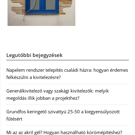
Legutóbbi bejegyzések
Napelem rendszer telepítés családi házra: hogyan érdemes
felkészülni a kivitelezésre?
Generálkivitelező vagy szakági kivitelezők: melyik
megoldás illik jobban a projekthez?
Grundfos keringető szivattyú 25-50 a kiegyensúlyozott
fűtésért
Mi az az akril gél? Hogyan használható körömépítéshez?