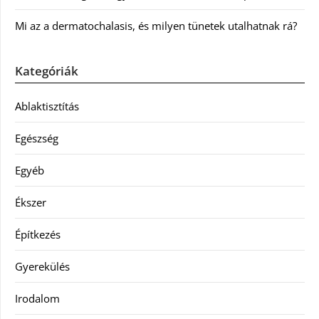
Mi az a dermatochalasis, és milyen tünetek utalhatnak rá?
Kategóriák
Ablaktisztítás
Egészség
Egyéb
Ékszer
Építkezés
Gyerekülés
Irodalom