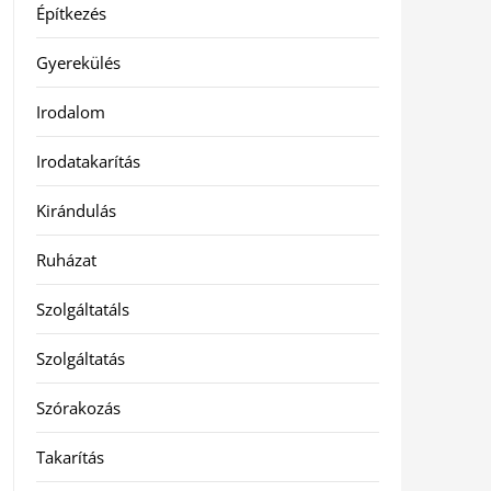
Építkezés
Gyerekülés
Irodalom
Irodatakarítás
Kirándulás
Ruházat
Szolgáltatáls
Szolgáltatás
Szórakozás
Takarítás