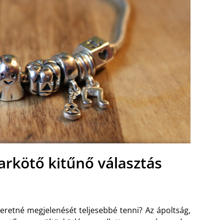
rkötő kitűnő választás
eretné megjelenését teljesebbé tenni? Az ápoltság,