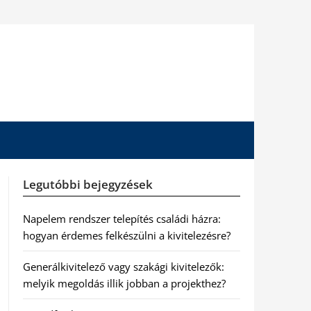
Legutóbbi bejegyzések
Napelem rendszer telepítés családi házra:
hogyan érdemes felkészülni a kivitelezésre?
Generálkivitelező vagy szakági kivitelezők:
melyik megoldás illik jobban a projekthez?