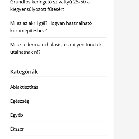
Grundfos keringető szivattyú 25-50 a
kiegyensúlyozott fűtésért
Mi az az akril gél? Hogyan használható
körömépítéshez?
Mi az a dermatochalasis, és milyen tünetek
utalhatnak rá?
Kategóriák
Ablaktisztítás
Egészség
Egyéb
Ékszer