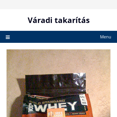
Skip
to
content
Váradi takarítás
Menu