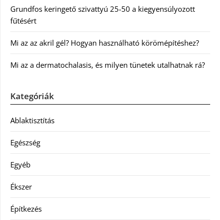
Grundfos keringető szivattyú 25-50 a kiegyensúlyozott
fűtésért
Mi az az akril gél? Hogyan használható körömépítéshez?
Mi az a dermatochalasis, és milyen tünetek utalhatnak rá?
Kategóriák
Ablaktisztítás
Egészség
Egyéb
Ékszer
Építkezés