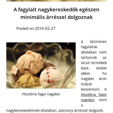
A fagylalt nagykereskedők egészen
minimális árréssel dolgoznak
Posted on 2016-02-27
A kézműves
fagylaltok
általában nem
tartoznak az
olcsó termékek
közé, kivéve
akkor, ha
nagyker áron
tudjuk
beszerezni. A
Hisztéria fagyi nagyker
Hisztéria fagyi
nagyker
, mint
a
nagykereskedelmek általában, alacsony árréssel dolgozik.