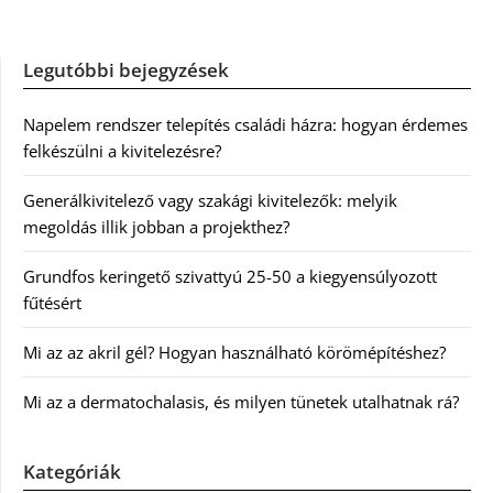
Legutóbbi bejegyzések
Napelem rendszer telepítés családi házra: hogyan érdemes
felkészülni a kivitelezésre?
Generálkivitelező vagy szakági kivitelezők: melyik
megoldás illik jobban a projekthez?
Grundfos keringető szivattyú 25-50 a kiegyensúlyozott
fűtésért
Mi az az akril gél? Hogyan használható körömépítéshez?
Mi az a dermatochalasis, és milyen tünetek utalhatnak rá?
Kategóriák