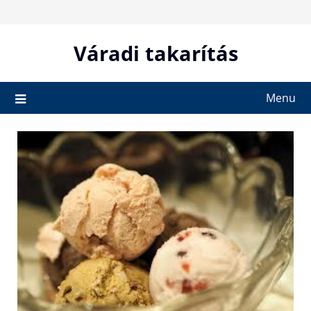
Skip
to
content
Váradi takarítás
Menu