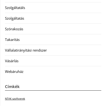
Szolgáltatáls
Szolgáltatás
Szórakozás
Takarítás
Vállalatirányítási rendszer
Vásárlás
Webáruház
Címkék
NTAK szoftverek