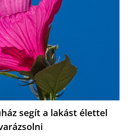
áz segít a lakást élettel
 varázsolni