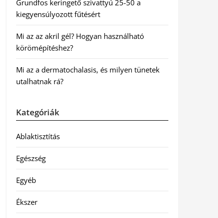
Grundfos keringető szivattyú 25-50 a
kiegyensúlyozott fűtésért
Mi az az akril gél? Hogyan használható
körömépítéshez?
Mi az a dermatochalasis, és milyen tünetek
utalhatnak rá?
Kategóriák
Ablaktisztítás
Egészség
Egyéb
Ékszer