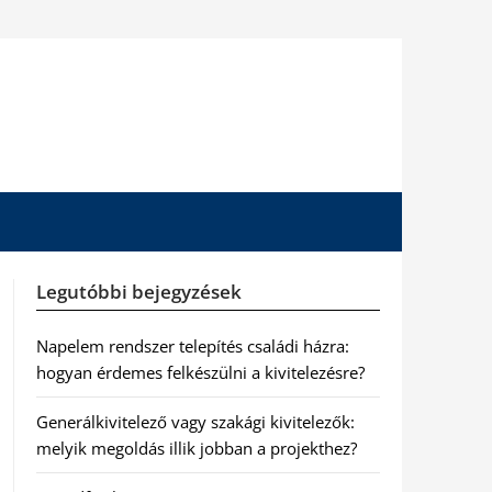
Legutóbbi bejegyzések
Napelem rendszer telepítés családi házra:
hogyan érdemes felkészülni a kivitelezésre?
Generálkivitelező vagy szakági kivitelezők:
melyik megoldás illik jobban a projekthez?