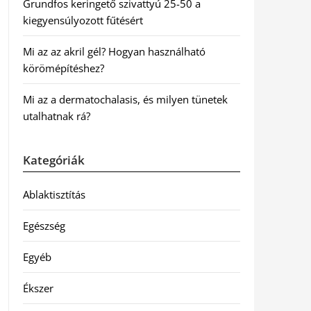
Grundfos keringető szivattyú 25-50 a
kiegyensúlyozott fűtésért
Mi az az akril gél? Hogyan használható
körömépítéshez?
Mi az a dermatochalasis, és milyen tünetek
utalhatnak rá?
Kategóriák
Ablaktisztítás
Egészség
Egyéb
Ékszer