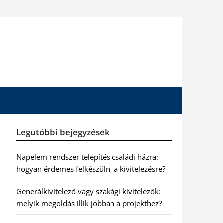
Legutóbbi bejegyzések
Napelem rendszer telepítés családi házra:
hogyan érdemes felkészülni a kivitelezésre?
Generálkivitelező vagy szakági kivitelezők:
melyik megoldás illik jobban a projekthez?