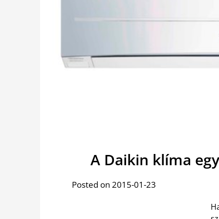
A Daikin klíma eg
Posted on 2015-01-23
Ha
s