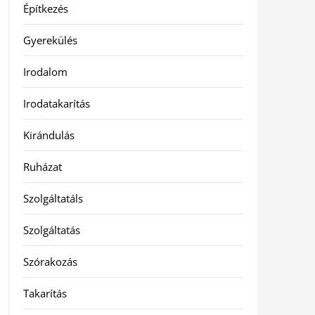
Építkezés
Gyerekülés
Irodalom
Irodatakarítás
Kirándulás
Ruházat
Szolgáltatáls
Szolgáltatás
Szórakozás
Takarítás