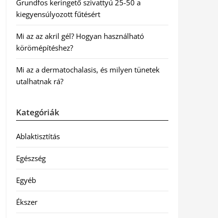
Grundfos keringető szivattyú 25-50 a
kiegyensúlyozott fűtésért
Mi az az akril gél? Hogyan használható
körömépítéshez?
Mi az a dermatochalasis, és milyen tünetek
utalhatnak rá?
Kategóriák
Ablaktisztítás
Egészség
Egyéb
Ékszer