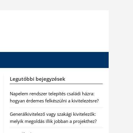
Legutóbbi bejegyzések
Napelem rendszer telepítés családi házra:
hogyan érdemes felkészülni a kivitelezésre?
Generálkivitelező vagy szakági kivitelezők:
melyik megoldás illik jobban a projekthez?