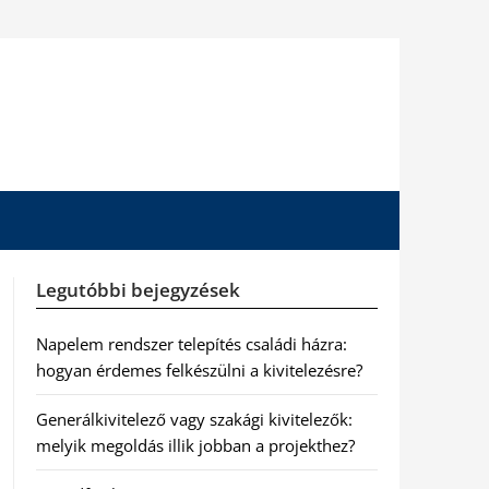
Legutóbbi bejegyzések
Napelem rendszer telepítés családi házra:
hogyan érdemes felkészülni a kivitelezésre?
Generálkivitelező vagy szakági kivitelezők:
melyik megoldás illik jobban a projekthez?