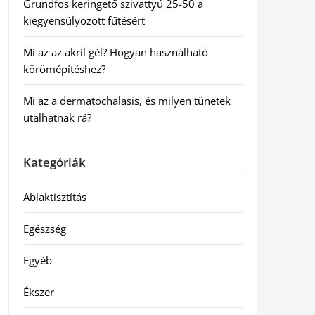
Grundfos keringető szivattyú 25-50 a
kiegyensúlyozott fűtésért
Mi az az akril gél? Hogyan használható
körömépítéshez?
Mi az a dermatochalasis, és milyen tünetek
utalhatnak rá?
Kategóriák
Ablaktisztítás
Egészség
Egyéb
Ékszer