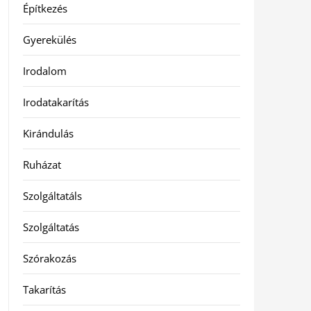
Építkezés
Gyerekülés
Irodalom
Irodatakarítás
Kirándulás
Ruházat
Szolgáltatáls
Szolgáltatás
Szórakozás
Takarítás