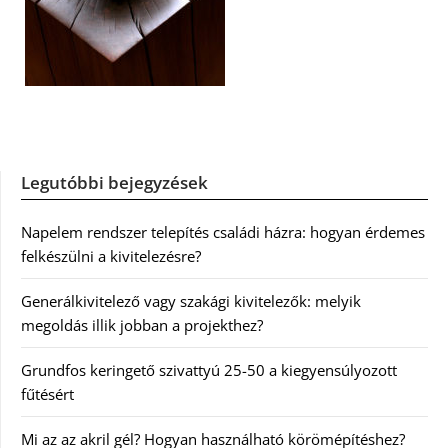
Legutóbbi bejegyzések
Napelem rendszer telepítés családi házra: hogyan érdemes
felkészülni a kivitelezésre?
Generálkivitelező vagy szakági kivitelezők: melyik
megoldás illik jobban a projekthez?
Grundfos keringető szivattyú 25-50 a kiegyensúlyozott
fűtésért
Mi az az akril gél? Hogyan használható körömépítéshez?