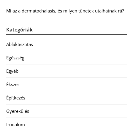
Mi az a dermatochalasis, és milyen tünetek utalhatnak rá?
Kategóriák
Ablaktisztítás
Egészség
Egyéb
Ékszer
Építkezés
Gyerekülés
Irodalom